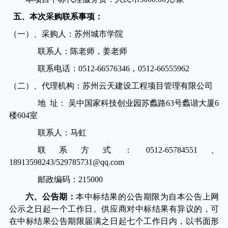
五、本次采购联系事项：
（一）、采购人：苏州城市学院
联系人：
陈老师，姜老师
联系电话：
0512-66576346
，
0512-66555962
（二）、代理机构：苏州云天建设工程项目管理有限公司
地
址： 吴中国家科技创业园苏蠡路
63
号蠡谐大厦
6
楼
604
室
联系人：马虹
联系方式：
0512-65784551
、
18913598243/529785731@qq.com
邮政编码：
215000
六、公告期：
本中标结果的公告期限为自本公告上网
公示之日起一个工作日。供应商对中标结果有异议的，可
在中标结果公告期限届满之日起七个工作日内，以书面形