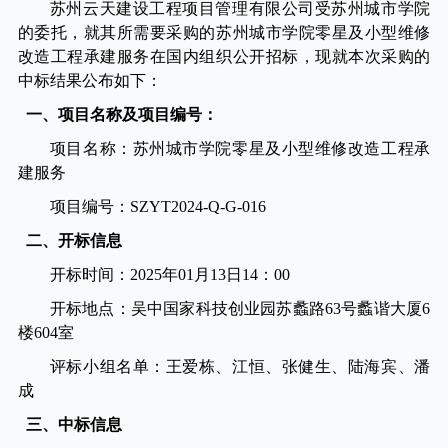
苏州云天建设工程项目管理有限公司受苏州城市学院
的委托，就其所需要采购的苏州城市学院零星及小型维修
改造工程承建服务在国内组织公开招标，现就本次采购的
中标结果公布如下：
一、项目名称及项目编号：
项目名称：苏州城市学院零星及小型维修改造工程承
建服务
项目编号：
SZYT2024-Q-G-016
二、开标信息
开标时间：
2025
年
01
月
13
日
14
：
00
开标地点：吴中国家科技创业园苏蠡路
63
号蠡谐大厦
6
楼
604
室
评标小组名单：王爱栋、江恒、张健生、陆海宾、潘
成
三、中标信息