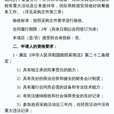
校有重大活动及公务接待等，供应商根据安排做好就餐服
务工作。（详见采购文件第三章）
验收标准：按照采购文件要求进行验收。
合同履行期限：
2
年（具体日期以合同签订为准）
本项目（是
/
否）接受联合体投标：
否
。
二、申请人的资格要求：
1、满足《中华人民共和国政府采购法》第二十二条规
定；
1
）具有独立承担民事责任的能力；
2
）具有良好的商业信誉和健全的财务会计制度；
3
）具有履行合同所必需的设备和专业技术能力；
4
）有依法缴纳税收和社会保障资金的良好记录；
5
）参加政府采购活动近三年内，在经营活动中没有
重大违法记录；