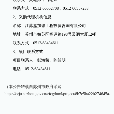
联系方式：
0512-66552708
，
0512-66557238
2
、采购代理机构信息
名称：江苏嘉加诚工程投资咨询有限公司
地址：苏州市姑苏区福运路
198
号常润大厦
12
楼
联系方式：
0512-68434611
3
、项目联系方式
项目联系人：彭海荣、陈益明
电话：
0512-68434611
（本公告转载自苏州市政府采购
https://czju.suzhou.gov.cn/zfcg/html/project/8b7e5ba22b274645a4