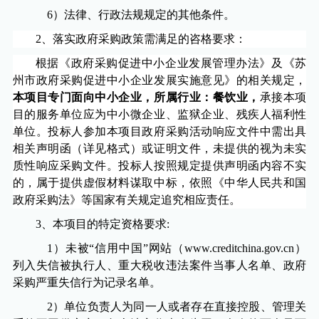
6
）法律、行政法规规定的其他条件。
2
、落实政府采购政策需满足的咨格要求：
根据《政府采购促进中小企业发展管理办法》及《苏
州市政府采购促进中小企业发展实施意见》的相关规定，
本项目专门面向中小企业，所属行业：餐饮业，
承接本项
目的服务单位应为中小微企业、监狱企业、残疾人福利性
单位。投标人参加本项目政府采购活动响应文件中需出具
相关声明函（详见格式）或证明文件，未提供的视为未实
质性响应采购文件。投标人按照规定提供声明函内容不实
的，属于提供虚假材料谋取中标，依照《中华人民共和国
政府采购法》等国家有关规定追究相应责任。
3
、本项目的特定资格要求
:
1
）未被“信用中国”网站（
www.creditchina.gov.cn
）
列入失信被执行人、重大税收违法案件当事人名单、政府
采购严重失信行为记录名单。
2
）
单位负责人为同一人或者存在直接控股、管理关