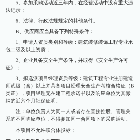
5
、参加采购活动近三年内，在经营活动中没有重大违
法记录；
6
、法律、行政法规规定的其他条件。
B
、供应商应当具备下列特殊条件：
1
、申请人资质类别和等级：建筑装修装饰工程专业承
包二级及以上资质；
2
、企业具备安全生产条件，并取得《安全生产许可
证》；
3
、拟选派项目经理资质等级：建筑工程专业注册建造
师贰级（含）以上并具备项目经理安全生产考核合格证（
B
类证），项目经理无在建工程承诺书以及响应单位为其缴
纳的近六个月社保证明。
注：单位负责人为同一人或者存在直接控股、管理关
系的不同响应单位，不得参加同一合同项下的采购活动。
本
项目不允许
联合
体
投标；