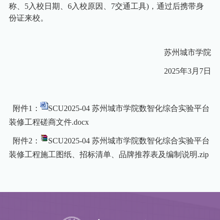
称、
5
入校日期、
6
入校原因、
7
交通工具
)
，通过后携带身
份证来校。
苏州城市学院
2025
年
3
月
7
日
附件1：
SCU2025-04 苏州城市学院数智化综合实验平台
装修工程磋商文件.docx
附件2：
SCU2025-04 苏州城市学院数智化综合实验平台
装修工程施工图纸、招标清单、品牌推荐表及编制说明.zip