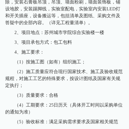
除，安装石膏板吊顶，吊顶、墙面粉刷，墙面装饰板，铺
设地胶，安装踢脚线，实验室配电，实验室内安装
LED
灯
和开关插座，设备搬运等，包括清单及图纸、采购文件及
答疑中的全部内容。（详见工程量清单）。
2
、项目地点：苏州城市学院综合实验楼一楼
3
、项目承包方式：包工包料
4
、施工要求：
（
1
）按施工图（如有）组织施工；
（
2
）施工质量应符合现行国家技术、施工及验收规范
规程，对施工工艺的特殊要求，按设计图纸及国家有关规
定执行；
（
3
）质量要求：合格
（
4
）工期要求：
25
日历天（具体开工时间以采购单位
的通知为准）
（
5
）验收标准：满足采购需求要求及国家相关规范