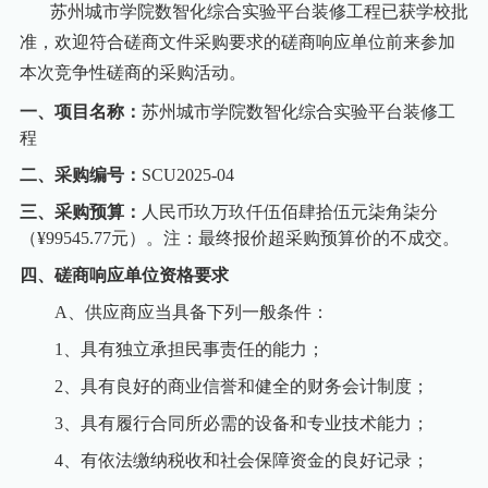
苏州城市学院数智化综合实验平台装修工程已获学校批
准，欢迎符合磋商文件采购要求的磋商响应单位前来参加
本次竞争性磋商的采购活动。
一、项目名称：
苏州城市学院数智化综合实验平台装修工
程
二、采购编号：
SCU2025-04
三、采购预算：
人民币玖万玖仟伍佰肆拾伍元柒角柒分
（¥99545.77元）。注：最终报价超采购预算价的不成交。
四、
磋商响应单位资格要求
A
、供应商应当具备下列一般条件：
1
、具有独立承担民事责任的能力；
2
、具有良好的商业信誉和健全的财务会计制度；
3
、具有履行合同所必需的设备和专业技术能力；
4
、有依法缴纳税收和社会保障资金的良好记录；