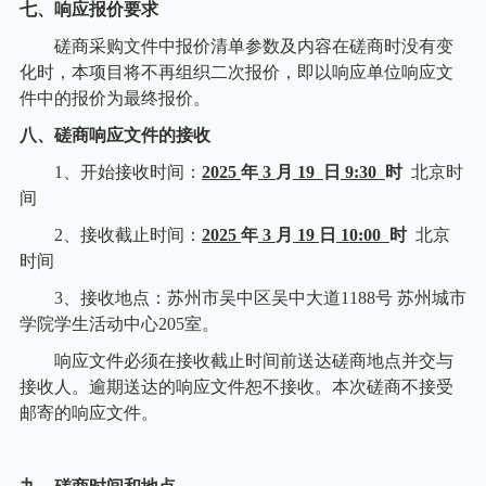
七、响应报价要求
磋商采购文件中报价清单参数及内容在磋商时没有变
化时，本项目将不再组织二次报价，即以响应单位响应文
件中的报价为最终报价。
八、磋商响应文件的接收
1
、
开始接收时间：
2025
年
3
月
19
日
9:30
时
北京时
间
2
、
接收截止时间：
2025
年
3
月
19
日
10:00
时
北京
时间
3
、接收地点：苏州市吴中区吴中大道
1188
号 苏州城市
学院学生活动中心
205
室。
响应文件必须在接收截止时间前送达磋商地点并交与
接收人。逾期送达的响应文件恕不接收。本次磋商不接受
邮寄的响应文件。