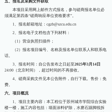
五、报名及采购文件获取
本项目采用网上邮件方式报名，参与磋商报名单位必
须满足第四条“磋商响应单位资格要求”。
1
、报名邮箱地址：
cgzb@szcu.edu.cn
2
、报名电子文档包含下列材料：
（
1
）营业执照扫描件；
（
2
）报名项目编号、名称及报名单位联系人和联系电
话。
3
、报名时间：自公告发布之日起至
2025
年
3
月
14
日
24:00
（北京时间），超过时间的不再接收。
4
、磋商采购文件见本公告附件，自行下载。售价：免
费。
六、项目概况
1
、项目主要内容：本工程位于苏州城市学院综合实验
楼一楼，施工内容包括：墙面涂料铲除，水磨石踢脚线拆