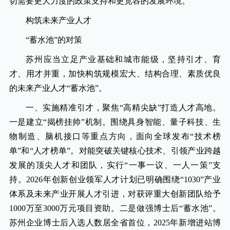
切需要更大力度的政策支持和更宽容的发展环境。
构筑未来产业人才
“蓄水池”的对策
苏州应当立足产业基础和城市能级，坚持引才、育
才、用才并重，加快构筑规模宏大、结构合理、素质优良
的未来产业人才“蓄水池”。
一、实施精准引才，聚焦“高精尖缺”打造人才高地。
一是建立“揭榜挂帅”机制。围绕具身智能、量子科技、生
物制造、脑机接口等重点方向，面向全球发布“技术榜
单”和“人才榜单”。对能突破关键核心技术、引领产业跨越
发展的顶尖人才和团队，实行“一事一议、一人一策”支
持。2026年创新创业领军人才计划已明确围绕“1030”产业
体系及未来产业开展人才引进，对获评重大创新团队给予
1000万至3000万元项目资助。二是做强博士后“蓄水池”。
苏州企业博士后入选人数居全省首位，2025年新增进站博