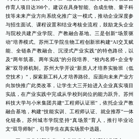
作育人项目达398个。建议在具身智能、合成生物、量子科
技等未来产业方向系统化推广这一模式，推动企业深度参
与招生面试、课程设置和结业考核全流程，鼓励龙头企业
与院校共建产业学院、产教融合基地。三是创新“场景驱
动”培养模式。苏州工学院生物工程创新班构建“AI交叉赋
能、全链条产教融合、沉浸式产业实践”的特色路径，以
及“两年筑基、两年实战”的分段培养、“校内名师+企业专
家”双导师机制。苏州大学开设“新质人才培养实验班（低
空技术）”，探索新工科人才培养路径。应面向未来产业方
向加快推广此类改革，让学生大三开始进入企业真实项目
实战，在产业实践中完成从学校到岗位的能力跃升。苏州
科技大学与小米集团共建“工程师认证班”，依托企业产教
融合基地，构建“技能实训、工程师认证、就业推荐”一体
化链条。苏州城市学院坚持“真场景”育人，推行毕业论
文“双导师制”，引导学生在真实场景中选题。