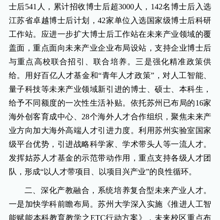
士后541人，累计招收博士后超3000人，142名博士后入选
江苏省卓越博士后计划，42家单位入选国家级博士后科研
工作站。应进一步扩大博士后工作站在未来产业领域的覆
盖面，重点面向未来产业企业布局设站，支持企业博士后
与重点高校联合招引、联合培养。三是强化精准政策供
给。用好百亿人才基金和“青年人才政策”，对人工智能、
量子科技等未来产业领域新引进的博士、硕士、本科生，
给予不同额度的一次性生活补贴。依托苏州已布局的16家
海外创客育成中心、28个海外人才合作组织，聚焦未来产
业方向加大海外高端人才引进力度。利用苏州实验室国家
级平台优势，引进战略科学家、学术带头人等一流人才。
发挥姑苏人才基金的示范带动作用，重点支持各级人才团
队，形成“以人才带项目、以项目兴产业”的良性循环。
二、深化产教融合，系统培养复合型未来产业人才。
一是加快学科前瞻布局。苏州大学深入实施《推进人工智
能赋能本科教育教学之ETC行动方案》，未来校区重点布