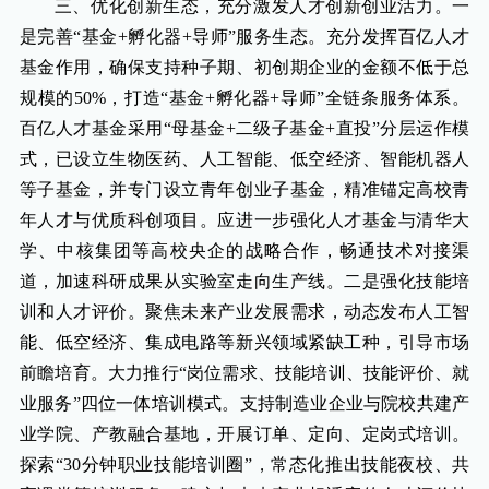
三、优化创新生态，充分激发人才创新创业活力。一
是完善“基金+孵化器+导师”服务生态。充分发挥百亿人才
基金作用，确保支持种子期、初创期企业的金额不低于总
规模的50%，打造“基金+孵化器+导师”全链条服务体系。
百亿人才基金采用“母基金+二级子基金+直投”分层运作模
式，已设立生物医药、人工智能、低空经济、智能机器人
等子基金，并专门设立青年创业子基金，精准锚定高校青
年人才与优质科创项目。应进一步强化人才基金与清华大
学、中核集团等高校央企的战略合作，畅通技术对接渠
道，加速科研成果从实验室走向生产线。二是强化技能培
训和人才评价。聚焦未来产业发展需求，动态发布人工智
能、低空经济、集成电路等新兴领域紧缺工种，引导市场
前瞻培育。大力推行“岗位需求、技能培训、技能评价、就
业服务”四位一体培训模式。支持制造业企业与院校共建产
业学院、产教融合基地，开展订单、定向、定岗式培训。
探索“30分钟职业技能培训圈”，常态化推出技能夜校、共