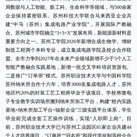
局数据与人工智能、新工科、生命科学等领域，与500余家
企业保持紧密联系。苏州科技大学联合马来西亚企业共
建“中马（苏州）集成电路产业学院”，开展国际产教融
合。苏州城市学院确立“3+3+X”发展布局，新能源新材料是
重要方向之一。苏州工学院2026年新增合成生物学、增材
制造工程两个本科专业，成立集成电路学院及校企合作联
盟。全市力争到2027年在未来产业领域新增不少于5个人工
智能产教融合实践基地，新增一批交叉学科培训资源包。
二是推广“订单班”模式。苏州职业技术大学与中国科学院
苏州纳米所合作十六年，培养3000名集成电路人才，苏州
地区约20%的封装工艺工程师毕业于该项目。学校将微电
子专业教学实训场所搬到纳米所加工平台，构建“校内实践
基地+纳米所加工平台+辐射企业”三级实践平台体系，学生
毕业前完成全套工艺操作训练，实现“入职即上岗”。目
前，苏州职业技术大学已与苏州工业园区81家企业共建44
个人才培养项目，“订单班”“冠名班”和现代学徒制等校企合