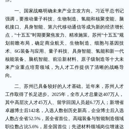
一、国家战略明确未来产业主攻方向。习近平总书记
强调，要推动量子科技、生物制造、氢能和核聚变能、脑
机接口、具身智能、第六代移动通信等成为新的经济增长
点，“十五五”时期要聚焦发力、精准施策。苏州“十五五”规
划前瞻布局，确定商业航天、生物制造、细胞与基因技
术、6G装备与应用、量子科技、具身智能、氢能和新一代
核能装备、脑机智能、前沿新材料、原子级制造等十大未
来产业重点培育领域，为人才工作提供了清晰的战略导
向。
二、苏州已具备较好的人才基础。近年来，苏州人才
工作取得了长足进步。2025年，全市人才总量达407万人，
其中高层次人才45万人、留学回国人员超6.7万人；新增省
卓越博士后142名，入选人数创历史新高，企业博士后入选
人数占全省52.5%，居全省首位。高端装备与智能制造领域
职位数占比5.6%，居全国首位；先进材料领域岗位增速达