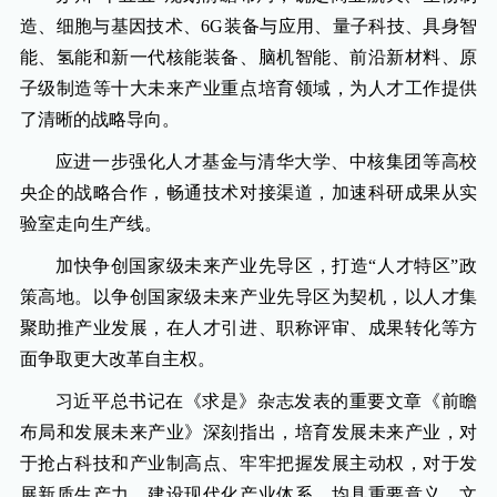
造、细胞与基因技术、6G装备与应用、量子科技、具身智
能、氢能和新一代核能装备、脑机智能、前沿新材料、原
子级制造等十大未来产业重点培育领域，为人才工作提供
了清晰的战略导向。
应进一步强化人才基金与清华大学、中核集团等高校
央企的战略合作，畅通技术对接渠道，加速科研成果从实
验室走向生产线。
加快争创国家级未来产业先导区，打造“人才特区”政
策高地。以争创国家级未来产业先导区为契机，以人才集
聚助推产业发展，在人才引进、职称评审、成果转化等方
面争取更大改革自主权。
习近平总书记在《求是》杂志发表的重要文章《前瞻
布局和发展未来产业》深刻指出，培育发展未来产业，对
于抢占科技和产业制高点、牢牢把握发展主动权，对于发
展新质生产力、建设现代化产业体系，均具重要意义。文