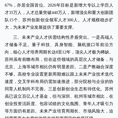
67%，亦居全国首位。2026年目标是新增大专以上学历人
才35万人，人才总量突破440万人，新增顶尖和重大创新团
队15个、苏州创新创业领军人才300人。人才规模稳步扩
大，为未来产业发展提供了重要支撑。
三、未来产业人才供需结构性矛盾突出。一是高端人
才储备不足。量子科技、具身智能、脑机接口等前沿方
向，核心人才培养周期长达8至12年，顶尖人才极为稀缺。
苏州虽有前瞻布局，但在这些领域的高层次人才储备，与
北京、上海等城市相比仍有明显差距。二是产教融合深度
不够。高校专业设置更新周期难以跟上未来产业技术迭代
速度，交叉学科布局仍需加速推进，部分院校与企业的协
同育人机制尚不完善。三是创新创业生态有待优化。苏州
虽已设立百亿人才基金，但与深圳、杭州等城市相比，在
创业投资活跃度、包容试错的文化氛围、青年人才吸引力
等方面仍有差距。未来产业培育周期长、市场风险大，迫