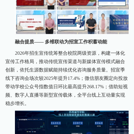
融合提质—— 多维联动为招宣工作积蓄动能
2026年招生宣传统筹整合校院两级资源，构建一体化
宣传工作格局，推动传统宣传渠道与新媒体宣传模式融合
创新，依托生源数据赋能持续优化咨询服务质量。招宣季
线下咨询会场次较2025年提升17.4%；微信朋友圈定向投放
带动学校公众号指数值日环比最高提升268.17%；借助短视
频、数字人直播等新型宣传载体，全平台线上互动量实现
稳步增长。