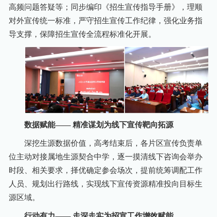
高频问题答疑等；同步编印《招生宣传指导手册》，理顺
对外宣传统一标准，严守招生宣传工作纪律，强化业务指
导支撑，保障招生宣传全流程标准化开展。
数据赋能—— 精准谋划为线下宣
传
靶向拓源
深挖生源数据价值，高考结束后，各片区宣传负责单
位主动对接属地生源契合中学，逐一摸清线下咨询会举办
时段、相关要求，择优确定参会场次，提前统筹调配工作
人员、规划出行路线，实现线下宣传资源精准投向目标生
源区域。
行动有力—— 走深走实为招宣工作增效赋能