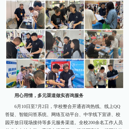
用心用情，多元渠道做实咨询服务
6月10日至7月2日，学校整合开通咨询热线、线上QQ
答疑、智能问答系统、网络互动平台、中学线下宣讲、校
园开放日现场接待等多元服务渠道。全校200余名工作人员