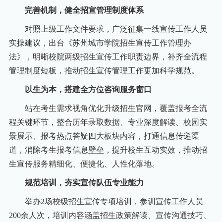
完善机制，健全招宣管理制度体系
对照上级工作文件要求，广泛征集一线宣传工作人员
实操建议，出台《苏州城市学院招生宣传工作管理办
法》，明晰校院两级招生宣传工作职责边界，补齐全流程
管理制度短板，推动招生宣传管理工作更加科学规范。
以生为本，搭建全方位咨询服务窗口
站在考生需求视角优化升级招生官网，覆盖报考全流
程关键环节，整合历年录取数据、专业深度解读、校园实
景展示、报考热点答疑四大板块内容，打通信息传递渠
道，消除考生报考信息壁垒，提升校生互动实效，推动招
生宣传服务精细化、便捷化、人性化落地。
规范培训，夯实宣传队伍专业能力
举办2场校级招生宣传专项培训，参训宣传工作人员
200余人次，培训内容涵盖招生政策解读、宣传沟通技巧、