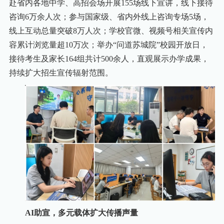
赴省内各地中学、高招会场开展155场线下宣讲，线下接待
咨询6万余人次；参与国家级、省内外线上咨询专场5场，
线上互动总量突破8万人次；学校官微、视频号相关宣传内
容累计浏览量超10万次；举办“问道苏城院”校园开放日，
接待考生及家长164组共计500余人，直观展示办学成果，
持续扩大招生宣传辐射范围。
AI助宣，多元载体扩大传播声量