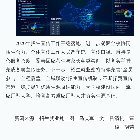
2026年招生宣传工作平稳落地，进一步凝聚全校协同
招生合力。全体宣传工作人员严守统一宣传口径、秉持暖
心服务态度，妥善回应考生与家长各类咨询，以务实举措
完成各项宣传任务。下一步，招生就业处将持续完善“全员
参与、全程覆盖、全域联动”招生宣传机制，不断拓宽宣传
渠道，稳步提升优质生源吸纳能力，为学校建设国内一流
应用型大学、培育高素质应用型人才夯实生源基础。
新闻来源：招生就业处 图：马夫军 文：吕清松 审
核：胡荣