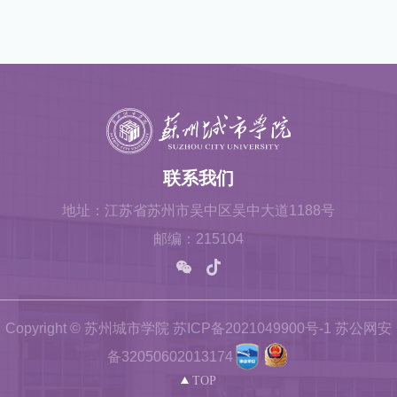
联系我们
地址：江苏省苏州市吴中区吴中大道1188号
邮编：215104
Copyright © 苏州城市学院 苏ICP备2021049900号-1 苏公网安
备32050602013174