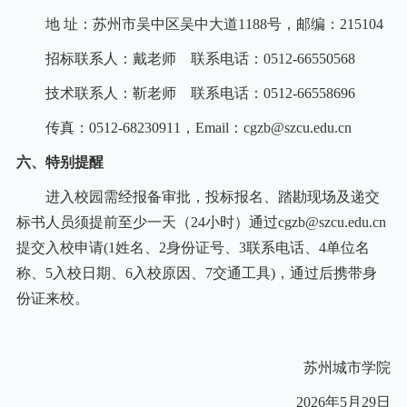
地 址：苏州市吴中区吴中大道1188号，邮编：215104
招标联系人：戴老师 联系电话：0512-66550568
技术联系人：靳老师 联系电话：0512-66558696
传真：0512-68230911，Email：cgzb@szcu.edu.cn
六、特别提醒
进入校园需经报备审批，投标报名、踏勘现场及递交
标书人员须提前至少一天（24小时）通过cgzb@szcu.edu.cn
提交入校申请(1姓名、2身份证号、3联系电话、4单位名
称、5入校日期、6入校原因、7交通工具)，通过后携带身
份证来校。
苏州城市学院
2026
年5月29日