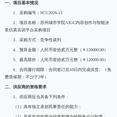
一、项目基本情况
1
、采购编号：SCU2026-13
2
、项目名称：苏州城市学院AIGC内容创作与智能决
策仿真实训平台采购项目
3
、采购方式：竞争性谈判
4
、预算金额：人民币壹拾贰万元整（￥120000.00）
5
、最高限价：人民币壹拾贰万元整（￥120000.00）
6
、合同履行期限：
合同签订后10日内完成供货。（免
费质保期：不少于2年）
二、供应商的资格要求
1
、供应商应当具备下列条件：
（1）具有独立承担民事责任的能力；
（2）具有良好的商业信誉和健全的财务会计制度；